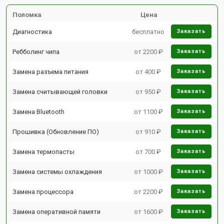
Поломка
Цена
Диагностика
бесплатно
Заказать
Ребболинг чипа
от 2200 ₽
Заказать
Замена разъема питания
от 400 ₽
Заказать
Замена считывающей головки
от 950 ₽
Заказать
Замена Bluetooth
от 1100 ₽
Заказать
Прошивка (Обновление ПО)
от 910 ₽
Заказать
Замена термопасты
от 700 ₽
Заказать
Замена системы охлаждения
от 1000 ₽
Заказать
Замена процессора
от 2200 ₽
Заказать
Замена оперативной памяти
от 1600 ₽
Заказать