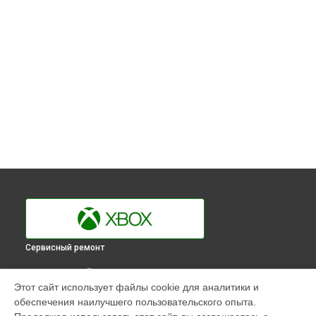
Сервисный ремонт
ВЫБЕРИ СВОЙ ГОРОД
Этот сайт использует файлы cookie для аналитики и
Замена HDD (замена жёсткого диска) игровой приставки
обеспечения наилучшего пользовательского опыта.
One Xbox в
Краснодаре