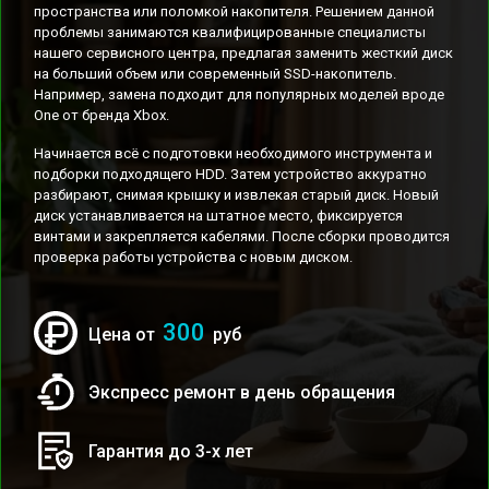
пространства или поломкой накопителя. Решением данной
проблемы занимаются квалифицированные специалисты
нашего сервисного центра, предлагая заменить жесткий диск
на больший объем или современный SSD-накопитель.
Например, замена подходит для популярных моделей вроде
One от бренда Xbox.
Начинается всё с подготовки необходимого инструмента и
подборки подходящего HDD. Затем устройство аккуратно
разбирают, снимая крышку и извлекая старый диск. Новый
диск устанавливается на штатное место, фиксируется
винтами и закрепляется кабелями. После сборки проводится
проверка работы устройства с новым диском.
300
Цена от
руб
Экспресс ремонт в день обращения
Гарантия до 3-х лет